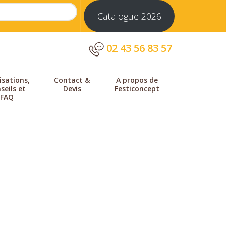
Catalogue 2026
02 43 56 83 57
isations,
Contact &
A propos de
seils et
Devis
Festiconcept
FAQ