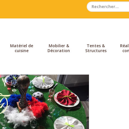
Search
for:
Matériel de
Mobilier &
Tentes &
Réal
cuisine
Décoration
Structures
con