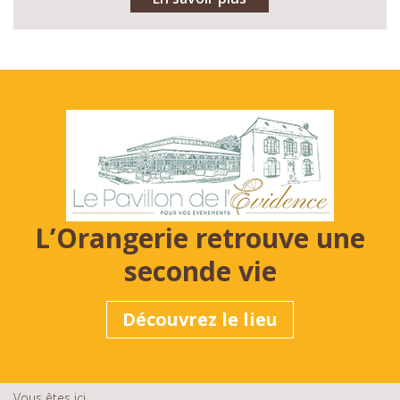
L’Orangerie retrouve une
seconde vie
Découvrez le lieu
Vous êtes ici