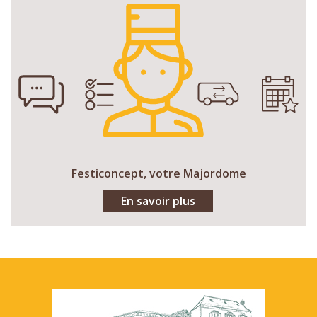
Festiconcept, votre Majordome
En savoir plus