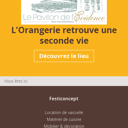
L’Orangerie retrouve une
seconde vie
Découvrez le lieu
Vous êtes ici
Festiconcept
Location de vaisselle
Matériel de cuisine
Mobilier & décoration