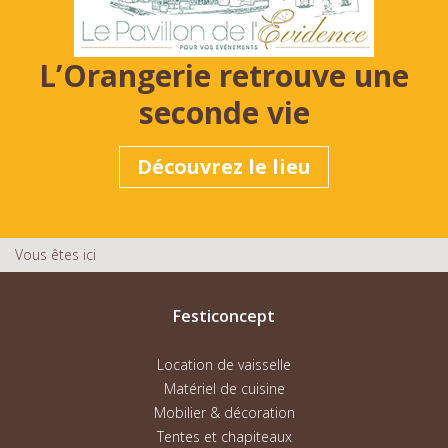
L’Orangerie retrouve une
seconde vie
Découvrez le lieu
Vous êtes ici
Festiconcept
Location de vaisselle
Matériel de cuisine
Mobilier & décoration
Tentes et chapiteaux