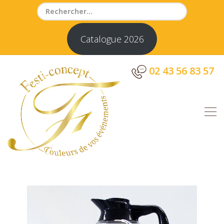
Search
for:
Catalogue 2026
02 43 56 83 57