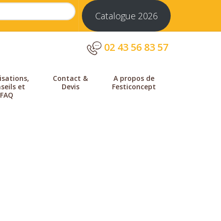
Catalogue 2026
02 43 56 83 57
isations,
Contact &
A propos de
seils et
Devis
Festiconcept
FAQ