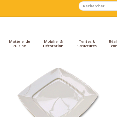
Search
for:
Matériel de
Mobilier &
Tentes &
Réal
cuisine
Décoration
Structures
con