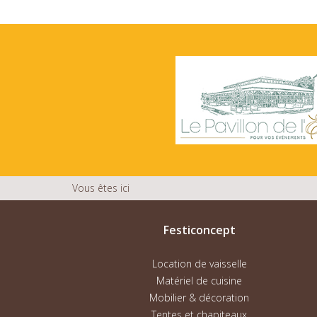
Vous êtes ici
Festiconcept
Location de vaisselle
Matériel de cuisine
Mobilier & décoration
Tentes et chapiteaux