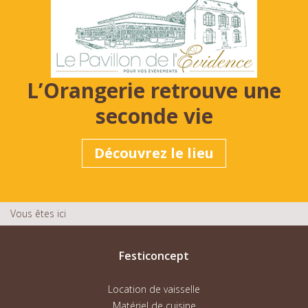
L’Orangerie retrouve une
seconde vie
Découvrez le lieu
Vous êtes ici
Festiconcept
Location de vaisselle
Matériel de cuisine