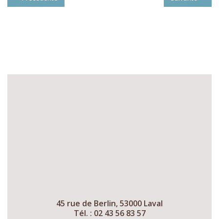
45 rue de Berlin, 53000 Laval
Tél. : 02 43 56 83 57