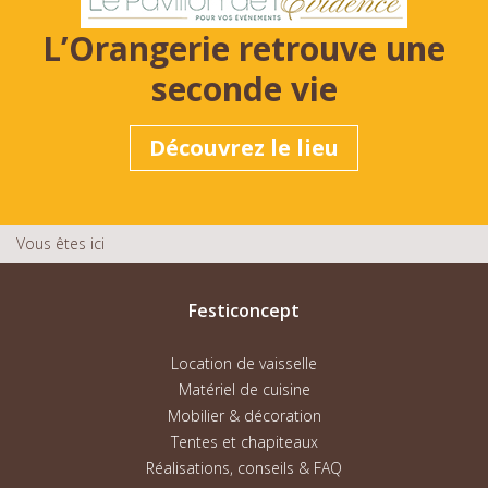
L’Orangerie retrouve une
seconde vie
Découvrez le lieu
Vous êtes ici
Festiconcept
Location de vaisselle
Matériel de cuisine
Mobilier & décoration
Tentes et chapiteaux
Réalisations, conseils & FAQ