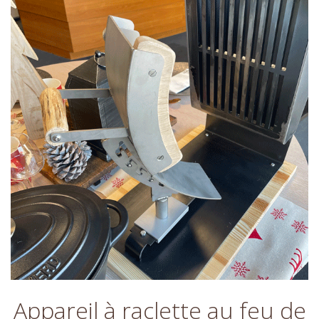
Appareil à raclette au feu de