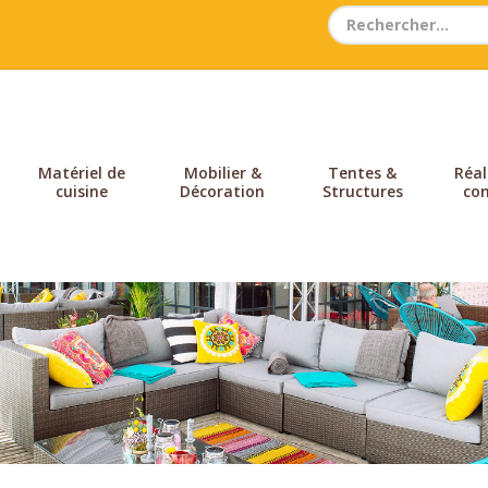
Search
for:
Matériel de
Mobilier &
Tentes &
Réal
cuisine
Décoration
Structures
con