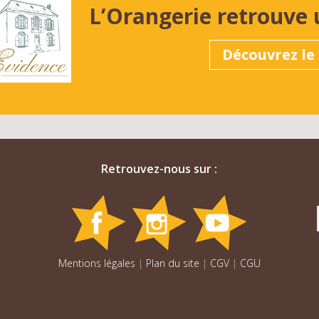
L’Orangerie retrouve 
Découvrez le 
Retrouvez-nous sur :
Mentions légales
|
Plan du site
|
CGV
|
CGU