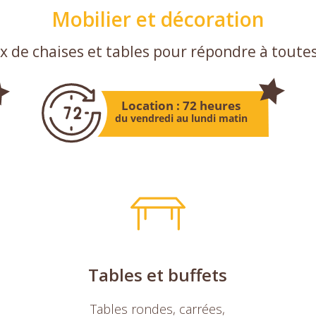
Mobilier et décoration
x de chaises et tables pour répondre à toute
Tables et buffets
Tables rondes, carrées,