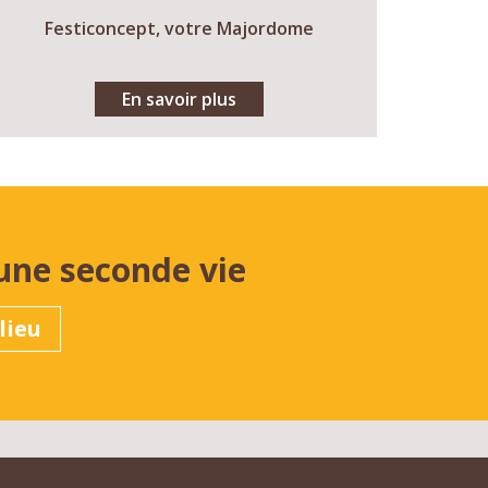
Festiconcept, votre Majordome
En savoir plus
une seconde vie
lieu