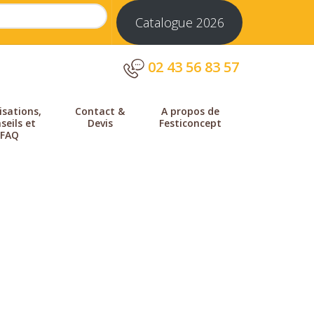
Catalogue 2026
02 43 56 83 57
isations,
Contact &
A propos de
seils et
Devis
Festiconcept
FAQ