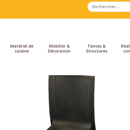
Search
for:
Matériel de
Mobilier &
Tentes &
Réal
cuisine
Décoration
Structures
con