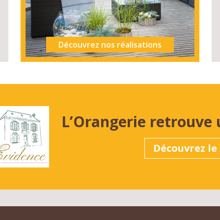
Découvrez nos réalisations
L’Orangerie retrouve 
Découvrez le 