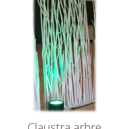
Claustra arbre