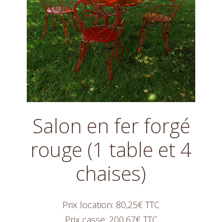
Salon en fer forgé
rouge (1 table et 4
chaises)
Prix location: 80,25€ TTC
Prix casse: 200,67€ TTC