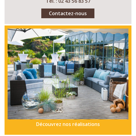
Tél. : 02 43 56 83 57
Contactez-nous
Découvrez nos réalisations