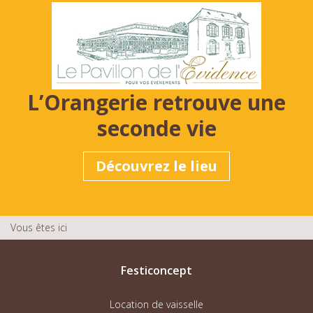
L’Orangerie retrouve une
seconde vie
Découvrez le lieu
Vous êtes ici
Festiconcept
Location de vaisselle