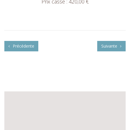
Prix casse : 420,00 €
Précédente
Suivante