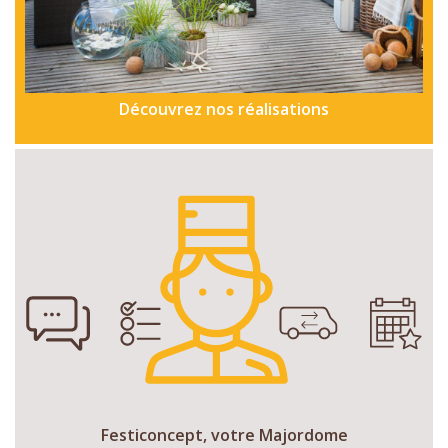
Découvrez nos réalisations
Festiconcept, votre Majordome