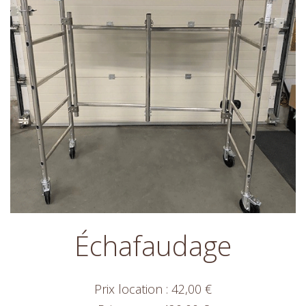
Échafaudage
Prix location : 42,00 €