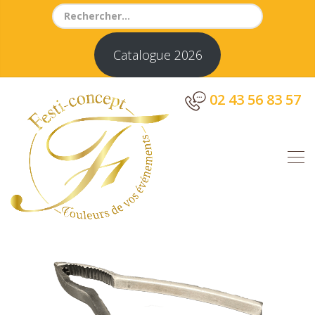
Search
for:
Catalogue 2026
02 43 56 83 57