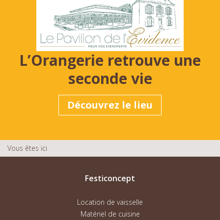
L’Orangerie retrouve une
seconde vie
Découvrez le lieu
Vous êtes ici
Festiconcept
Location de vaisselle
Matériel de cuisine