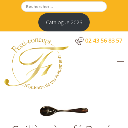
Search
for:
Catalogue 2026
02 43 56 83 57