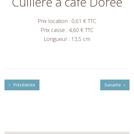
Cuillère à café Dorée
Prix location : 0,61 € TTC
Prix casse : 4,60 € TTC
Longueur : 13,5 cm
Précédente
Suivante