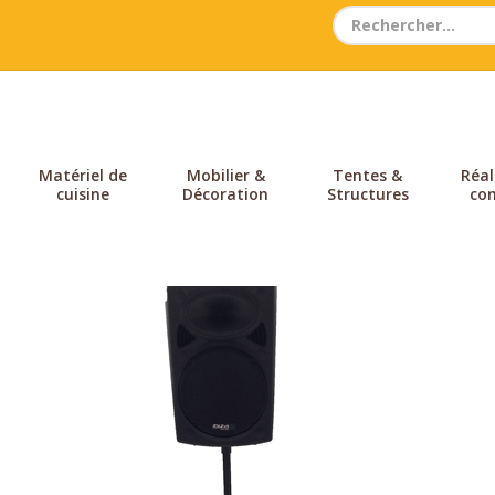
Search
for:
Matériel de
Mobilier &
Tentes &
Réal
cuisine
Décoration
Structures
con