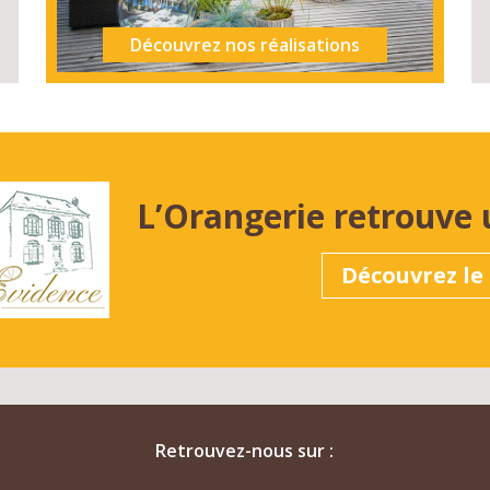
Découvrez nos réalisations
L’Orangerie retrouve 
Découvrez le 
Retrouvez-nous sur :