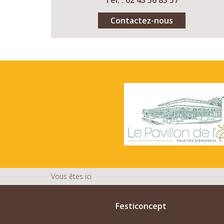
Tél. : 02 43 56 83 57
Contactez-nous
Vous êtes ici
Festiconcept