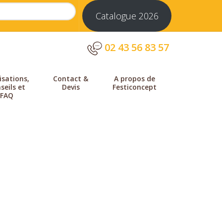
Catalogue 2026
02 43 56 83 57
isations,
Contact &
A propos de
seils et
Devis
Festiconcept
FAQ