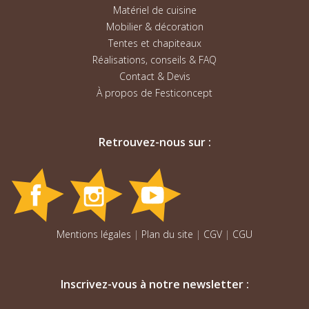
Matériel de cuisine
Mobilier & décoration
Tentes et chapiteaux
Réalisations, conseils & FAQ
Contact & Devis
À propos de Festiconcept
Retrouvez-nous sur :
Mentions légales
|
Plan du site
|
CGV
|
CGU
Inscrivez-vous à notre newsletter :