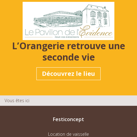
L’Orangerie retrouve une
seconde vie
Découvrez le lieu
Vous êtes ici
Festiconcept
Location de vaisselle