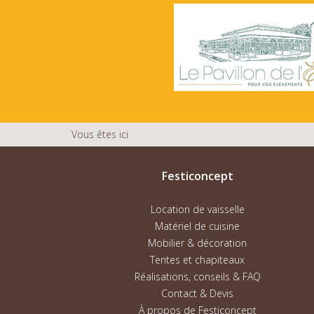
Vous êtes ici
Festiconcept
Location de vaisselle
Matériel de cuisine
Mobilier & décoration
Tentes et chapiteaux
Réalisations, conseils & FAQ
Contact & Devis
À propos de Festiconcept