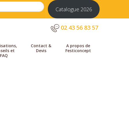
Catalogue 2026
02 43 56 83 57
isations,
Contact &
A propos de
seils et
Devis
Festiconcept
FAQ