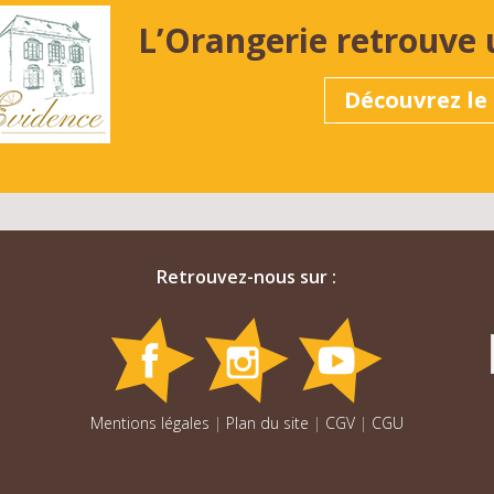
L’Orangerie retrouve 
Découvrez le 
Retrouvez-nous sur :
Mentions légales
|
Plan du site
|
CGV
|
CGU