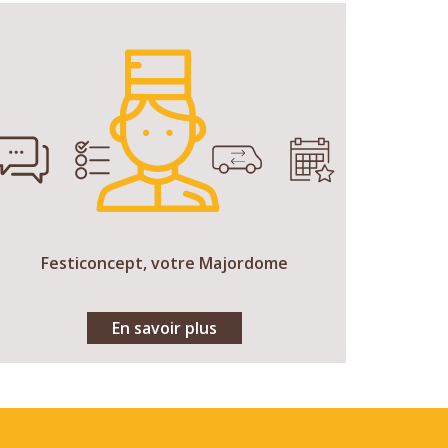
Festiconcept, votre Majordome
En savoir plus