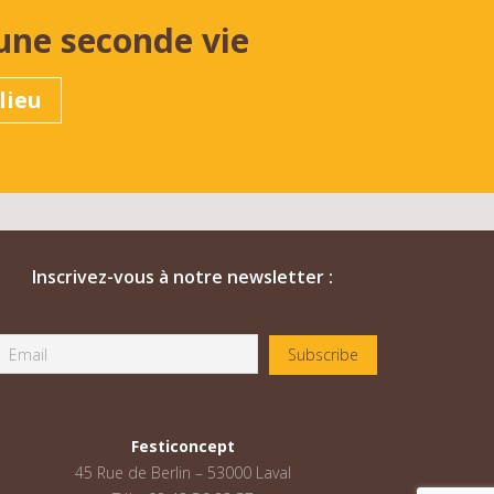
une seconde vie
lieu
Inscrivez-vous à notre newsletter :
Festiconcept
45 Rue de Berlin – 53000 Laval