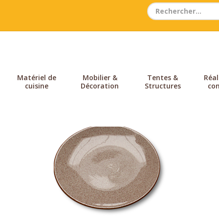
Search
for:
Matériel de
Mobilier &
Tentes &
Réal
cuisine
Décoration
Structures
con