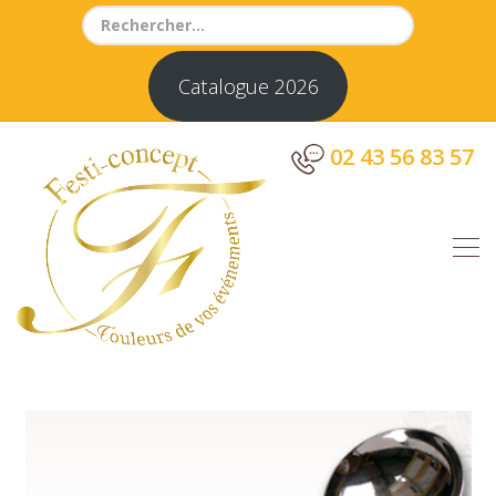
Search
for:
Catalogue 2026
02 43 56 83 57