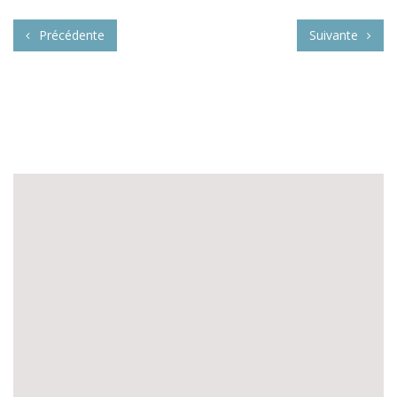
Précédente
Suivante