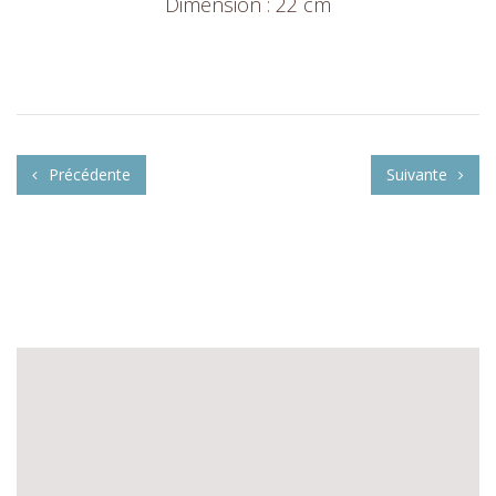
Dimension : 22 cm
Précédente
Suivante