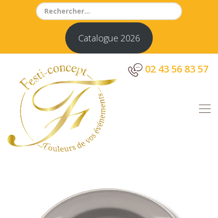
Search
for:
Catalogue 2026
02 43 56 83 57