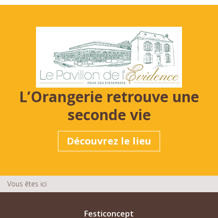
L’Orangerie retrouve une
seconde vie
Découvrez le lieu
Vous êtes ici
Festiconcept