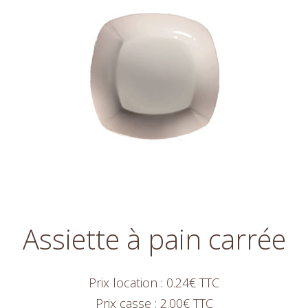
Assiette à pain carrée
Prix location : 0.24€ TTC
Prix casse : 2.00€ TTC