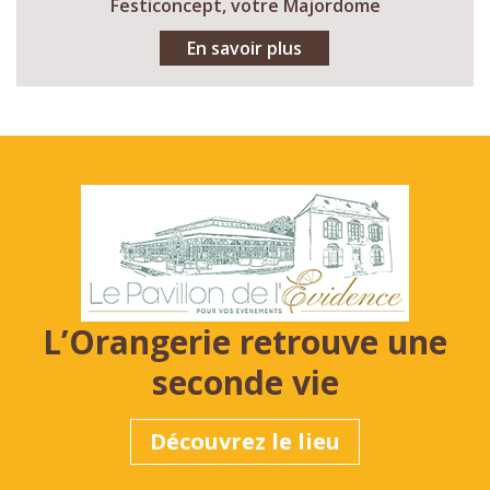
Festiconcept, votre Majordome
En savoir plus
L’Orangerie retrouve une
seconde vie
Découvrez le lieu