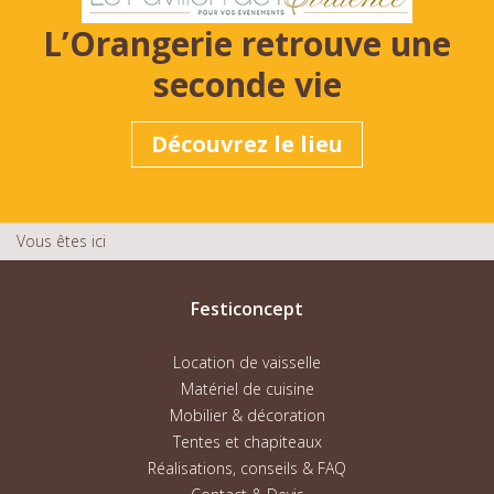
L’Orangerie retrouve une
seconde vie
Découvrez le lieu
Vous êtes ici
Festiconcept
Location de vaisselle
Matériel de cuisine
Mobilier & décoration
Tentes et chapiteaux
Réalisations, conseils & FAQ