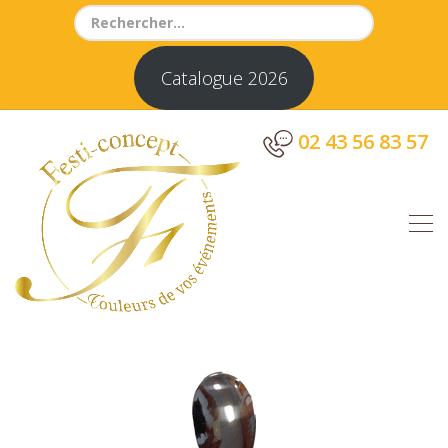
Search
for:
Catalogue 2026
02 43 56 83 57