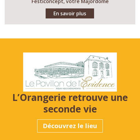
Festiconcept, votre Majordome
En savoir plus
L’Orangerie retrouve une
seconde vie
Découvrez le lieu