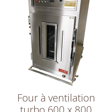
Four à ventilation
turbo 600 x 800