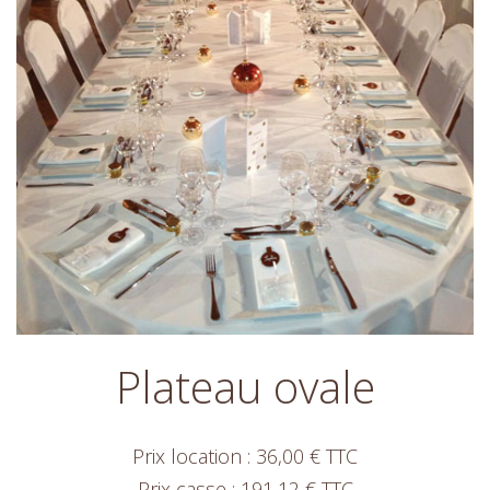
Plateau ovale
Prix location : 36,00 € TTC
Prix casse : 191,12 € TTC